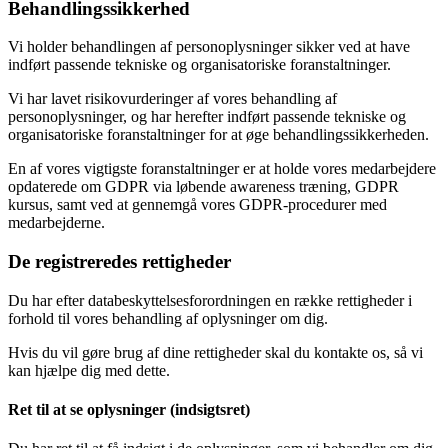
Behandlingssikkerhed
Vi holder behandlingen af personoplysninger sikker ved at have
indført passende tekniske og organisatoriske foranstaltninger.
Vi har lavet risikovurderinger af vores behandling af
personoplysninger, og har herefter indført passende tekniske og
organisatoriske foranstaltninger for at øge behandlingssikkerheden.
En af vores vigtigste foranstaltninger er at holde vores medarbejdere
opdaterede om GDPR via løbende awareness træning, GDPR
kursus, samt ved at gennemgå vores GDPR-procedurer med
medarbejderne.
De registreredes rettigheder
Du har efter databeskyttelsesforordningen en række rettigheder i
forhold til vores behandling af oplysninger om dig.
Hvis du vil gøre brug af dine rettigheder skal du kontakte os, så vi
kan hjælpe dig med dette.
Ret til at se oplysninger (indsigtsret)