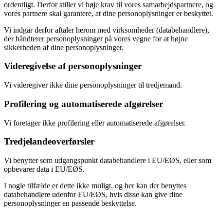
ordentligt. Derfor stiller vi høje krav til vores samarbejdspartnere, og
vores partnere skal garantere, at dine personoplysninger er beskyttet.
Vi indgår derfor aftaler herom med virksomheder (databehandlere),
der håndterer personoplysninger på vores vegne for at højne
sikkerheden af dine personoplysninger.
Videregivelse af personoplysninger
Vi videregiver ikke dine personoplysninger til tredjemand.
Profilering og automatiserede afgørelser
Vi foretager ikke profilering eller automatiserede afgørelser.
Tredjelandeoverførsler
Vi benytter som udgangspunkt databehandlere i EU/EØS, eller som
opbevarer data i EU/EØS.
I nogle tilfælde er dette ikke muligt, og her kan der benyttes
databehandlere udenfor EU/EØS, hvis disse kan give dine
personoplysninger en passende beskyttelse.