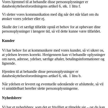
Vores hjemmel til at behandle disse personoplysninger er
databeskyttelsesforordningens artikel 6, stk. 1 litra f.
Vi sletter vores kommunikation med dig når det står klart om du
ønsker vores ydelser eller ej.
Skulle der i et særligt tilfælde opstå et behov for at opbevare dine
personoplysninger i længere tid, så vil dette kunne være tilfældet.
Kunder
Vi har behov for at kommunikere med vores kunder, så vi sikrer os,
at ydelsen leveres korrekt. Herigennem kan vi behandle oplysninger
om navn, adresse, ydelser, særlige aftaler, betalingsinformationer og
lignende.
Hjemlen til at behandle disse personoplysninger er
databeskyttelsesforordningens artikel 6, stk. 1 litra b.
Når ydelsen er leveret og eventuelle udestående er afsluttede, så vil
vi umiddelbart herefter slette personoplysningerne.
Nyhedsbrev
Vi har et nyhedsbrev, som det er frivilligt at tilmelde sig – og du kan