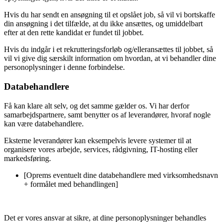
Hvis du har sendt en ansøgning til et opslået job, så vil vi bortskaffe
din ansøgning i det tilfælde, at du ikke ansættes, og umiddelbart
efter at den rette kandidat er fundet til jobbet.
Hvis du indgår i et rekrutteringsforløb og/elleransættes til jobbet, så
vil vi give dig særskilt information om hvordan, at vi behandler dine
personoplysninger i denne forbindelse.
Databehandlere
Få kan klare alt selv, og det samme gælder os. Vi har derfor
samarbejdspartnere, samt benytter os af leverandører, hvoraf nogle
kan være databehandlere.
Eksterne leverandører kan eksempelvis levere systemer til at
organisere vores arbejde, services, rådgivning, IT-hosting eller
markedsføring.
[Oprems eventuelt dine databehandlere med virksomhedsnavn
+ formålet med behandlingen]
Det er vores ansvar at sikre, at dine personoplysninger behandles