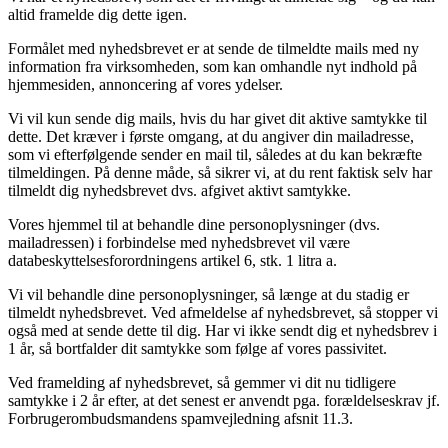
altid framelde dig dette igen.
Formålet med nyhedsbrevet er at sende de tilmeldte mails med ny
information fra virksomheden, som kan omhandle nyt indhold på
hjemmesiden, annoncering af vores ydelser.
Vi vil kun sende dig mails, hvis du har givet dit aktive samtykke til
dette. Det kræver i første omgang, at du angiver din mailadresse,
som vi efterfølgende sender en mail til, således at du kan bekræfte
tilmeldingen. På denne måde, så sikrer vi, at du rent faktisk selv har
tilmeldt dig nyhedsbrevet dvs. afgivet aktivt samtykke.
Vores hjemmel til at behandle dine personoplysninger (dvs.
mailadressen) i forbindelse med nyhedsbrevet vil være
databeskyttelsesforordningens artikel 6, stk. 1 litra a.
Vi vil behandle dine personoplysninger, så længe at du stadig er
tilmeldt nyhedsbrevet. Ved afmeldelse af nyhedsbrevet, så stopper vi
også med at sende dette til dig. Har vi ikke sendt dig et nyhedsbrev i
1 år, så bortfalder dit samtykke som følge af vores passivitet.
Ved framelding af nyhedsbrevet, så gemmer vi dit nu tidligere
samtykke i 2 år efter, at det senest er anvendt pga. forældelseskrav jf.
Forbrugerombudsmandens spamvejledning afsnit 11.3.