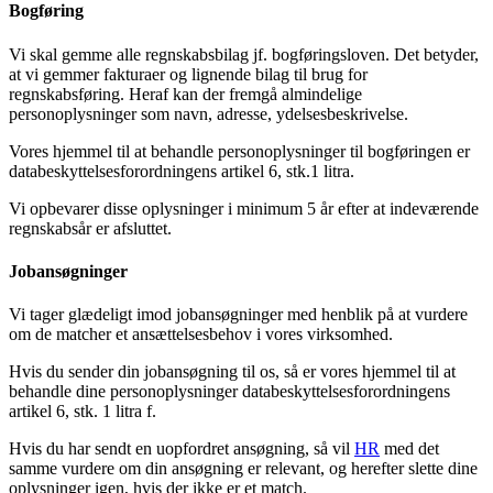
Bogføring
Vi skal gemme alle regnskabsbilag jf. bogføringsloven. Det betyder,
at vi gemmer fakturaer og lignende bilag til brug for
regnskabsføring. Heraf kan der fremgå almindelige
personoplysninger som navn, adresse, ydelsesbeskrivelse.
Vores hjemmel til at behandle personoplysninger til bogføringen er
databeskyttelsesforordningens artikel 6, stk.1 litra.
Vi opbevarer disse oplysninger i minimum 5 år efter at indeværende
regnskabsår er afsluttet.
Jobansøgninger
Vi tager glædeligt imod jobansøgninger med henblik på at vurdere
om de matcher et ansættelsesbehov i vores virksomhed.
Hvis du sender din jobansøgning til os, så er vores hjemmel til at
behandle dine personoplysninger databeskyttelsesforordningens
artikel 6, stk. 1 litra f.
Hvis du har sendt en uopfordret ansøgning, så vil
HR
med det
samme vurdere om din ansøgning er relevant, og herefter slette dine
oplysninger igen, hvis der ikke er et match.