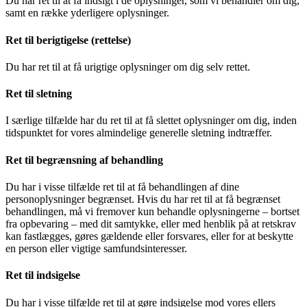
Du har ret til at få indsigt i de oplysninger, som vi behandler om dig,
samt en række yderligere oplysninger.
Ret til berigtigelse (rettelse)
Du har ret til at få urigtige oplysninger om dig selv rettet.
Ret til sletning
I særlige tilfælde har du ret til at få slettet oplysninger om dig, inden
tidspunktet for vores almindelige generelle sletning indtræffer.
Ret til begrænsning af behandling
Du har i visse tilfælde ret til at få behandlingen af dine
personoplysninger begrænset. Hvis du har ret til at få begrænset
behandlingen, må vi fremover kun behandle oplysningerne – bortset
fra opbevaring – med dit samtykke, eller med henblik på at retskrav
kan fastlægges, gøres gældende eller forsvares, eller for at beskytte
en person eller vigtige samfundsinteresser.
Ret til indsigelse
Du har i visse tilfælde ret til at gøre indsigelse mod vores ellers