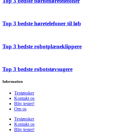
Top 3 bedste børnehøretelefoner
Top 3 bedste høretelefoner til løb
Top 3 bedste robotplæneklippere
Top 3 bedste robotstøvsugere
Information
Testønsker
Kontakt os
Bliv tester!
Om os
Testønsker
Kontakt os
Bliv tester!