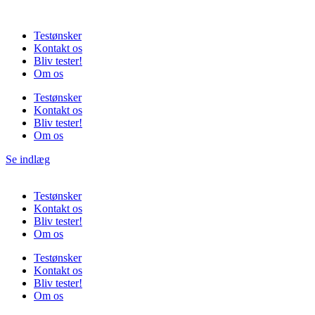
Videre
til
Testønsker
indhold
Kontakt os
Bliv tester!
Om os
Testønsker
Kontakt os
Bliv tester!
Om os
Se indlæg
Testønsker
Kontakt os
Bliv tester!
Om os
Testønsker
Kontakt os
Bliv tester!
Om os