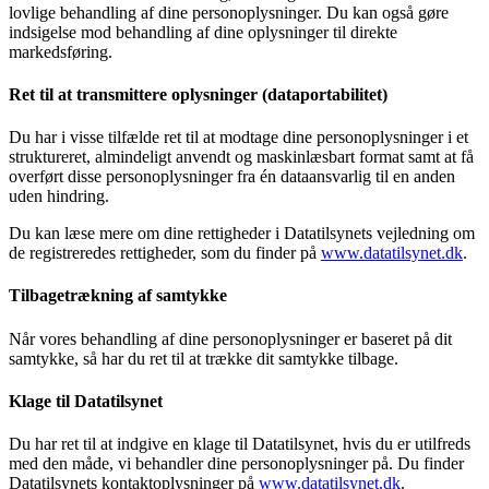
lovlige behandling af dine personoplysninger. Du kan også gøre
indsigelse mod behandling af dine oplysninger til direkte
markedsføring.
Ret til at transmittere oplysninger (dataportabilitet)
Du har i visse tilfælde ret til at modtage dine personoplysninger i et
struktureret, almindeligt anvendt og maskinlæsbart format samt at få
overført disse personoplysninger fra én dataansvarlig til en anden
uden hindring.
Du kan læse mere om dine rettigheder i Datatilsynets vejledning om
de registreredes rettigheder, som du finder på
www.datatilsynet.dk
.
Tilbagetrækning af samtykke
Når vores behandling af dine personoplysninger er baseret på dit
samtykke, så har du ret til at trække dit samtykke tilbage.
Klage til Datatilsynet
Du har ret til at indgive en klage til Datatilsynet, hvis du er utilfreds
med den måde, vi behandler dine personoplysninger på. Du finder
Datatilsynets kontaktoplysninger på
www.datatilsynet.dk
.