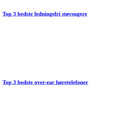
Top 3 bedste ledningsfri støvsugere
Top 3 bedste over-ear høretelefoner