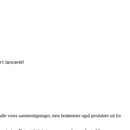
t lanceret!
, i alle vores sammenligninger, men bedømmer også produkter ud fra