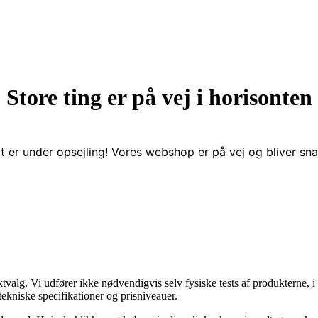
Store ting er på vej i horisonten
t er under opsejling! Vores webshop er på vej og bliver snar
ktvalg. Vi udfører ikke nødvendigvis selv fysiske tests af produkterne
tekniske specifikationer og prisniveauer.