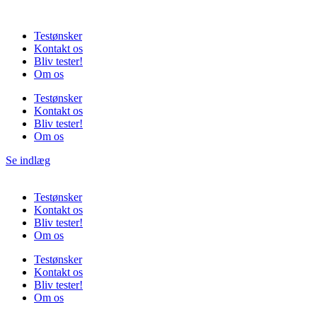
Videre
til
Testønsker
indhold
Kontakt os
Bliv tester!
Om os
Testønsker
Kontakt os
Bliv tester!
Om os
Se indlæg
Testønsker
Kontakt os
Bliv tester!
Om os
Testønsker
Kontakt os
Bliv tester!
Om os