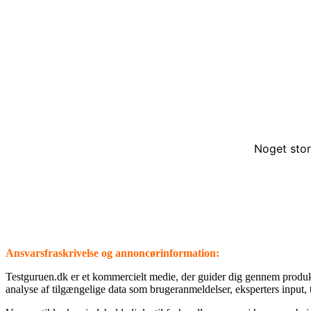
Noget stor
Ansvarsfraskrivelse og annoncørinformation:
⁦Testguruen.dk⁩ er et kommercielt medie, der guider dig gennem produ
analyse af tilgængelige data som brugeranmeldelser, eksperters input, 