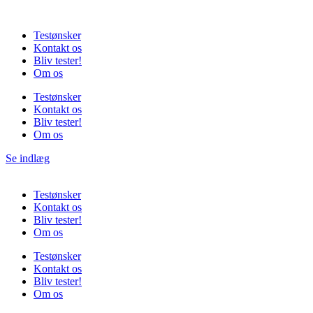
Videre
til
Testønsker
indhold
Kontakt os
Bliv tester!
Om os
Testønsker
Kontakt os
Bliv tester!
Om os
Se indlæg
Testønsker
Kontakt os
Bliv tester!
Om os
Testønsker
Kontakt os
Bliv tester!
Om os