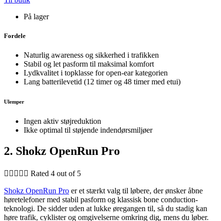
På lager
Fordele
Naturlig awareness og sikkerhed i trafikken
Stabil og let pasform til maksimal komfort
Lydkvalitet i topklasse for open-ear kategorien
Lang batterilevetid (12 timer og 48 timer med etui)
Ulemper
Ingen aktiv støjreduktion
Ikke optimal til støjende indendørsmiljøer
2. Shokz OpenRun Pro





Rated 4 out of 5
Shokz OpenRun Pro
er et stærkt valg til løbere, der ønsker åbne
høretelefoner med stabil pasform og klassisk bone conduction-
teknologi. De sidder uden at lukke øregangen til, så du stadig kan
høre trafik, cyklister og omgivelserne omkring dig, mens du løber.