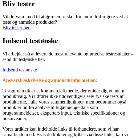
Bliv tester
Vil du være med til at gøre en forskel for andre forbrugere ved at
teste og anmelde produkter?
Bliv tester her
Indsend testønske
Vi arbejder på at levere de mest relevante og præcise testresultater –
send dit testønske her.
Indsend testønske
Ansvarsfraskrivelse og annoncørinformation:
⁦Testguruen.dk⁩ er et kommercielt medie, der guider dig gennem
produktvalg. Vi udfører ikke nødvendigvis selv fysiske tests af
produkterne, i alle vores sammenligninger, men bedømmer også
produkter ud fra analyse af tilgængelige data som
brugeranmeldelser, eksperters input, tekniske specifikationer og
prisniveauer.
Vores artikler kan indeholde links til forhandlere, som vi har
samarbejde med. Hvis du klikker og køber via disse links, kan vi