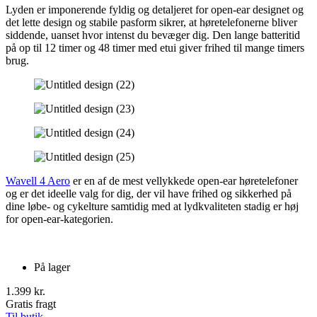
Lyden er imponerende fyldig og detaljeret for open-ear designet og
det lette design og stabile pasform sikrer, at høretelefonerne bliver
siddende, uanset hvor intenst du bevæger dig. Den lange batteritid
på op til 12 timer og 48 timer med etui giver frihed til mange timers
brug.
Wavell 4 Aero
er en af de mest vellykkede open-ear høretelefoner
og er det ideelle valg for dig, der vil have frihed og sikkerhed på
dine løbe- og cykelture samtidig med at lydkvaliteten stadig er høj
for open-ear-kategorien.
På lager
1.399 kr.
Gratis fragt
Til butik