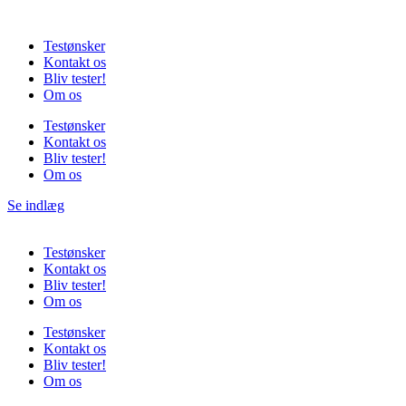
Videre
til
Testønsker
indhold
Kontakt os
Bliv tester!
Om os
Testønsker
Kontakt os
Bliv tester!
Om os
Se indlæg
Testønsker
Kontakt os
Bliv tester!
Om os
Testønsker
Kontakt os
Bliv tester!
Om os