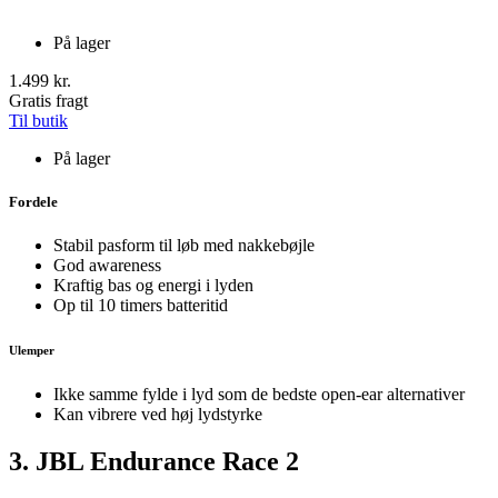
På lager
1.499 kr.
Gratis fragt
Til butik
På lager
Fordele
Stabil pasform til løb med nakkebøjle
God awareness
Kraftig bas og energi i lyden
Op til 10 timers batteritid
Ulemper
Ikke samme fylde i lyd som de bedste open-ear alternativer
Kan vibrere ved høj lydstyrke
3. JBL Endurance Race 2