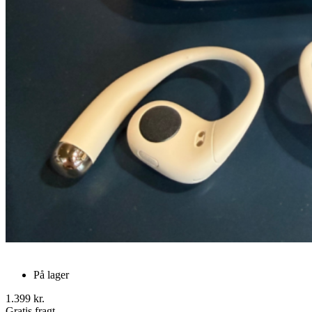
På lager
1.399 kr.
Gratis fragt