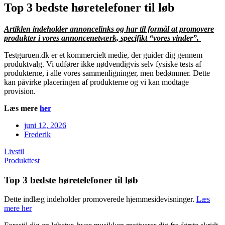
Top 3 bedste høretelefoner til løb
Artiklen indeholder annoncelinks og har til formål at promovere
produkter i vores annoncenetværk, specifikt “vores vinder”.
⁦Testguruen.dk⁩ er et kommercielt medie, der guider dig gennem
produktvalg. Vi udfører ikke nødvendigvis selv fysiske tests af
produkterne, i alle vores sammenligninger, men bedømmer. Dette
kan påvirke placeringen af produkterne og vi kan modtage
provision.
Læs mere
her
juni 12, 2026
Frederik
Livstil
Produkttest
Top 3 bedste høretelefoner til løb
Dette indlæg indeholder promoverede hjemmesidevisninger.
Læs
mere her