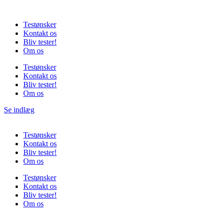
Videre
til
Testønsker
indhold
Kontakt os
Bliv tester!
Om os
Testønsker
Kontakt os
Bliv tester!
Om os
Se indlæg
Testønsker
Kontakt os
Bliv tester!
Om os
Testønsker
Kontakt os
Bliv tester!
Om os