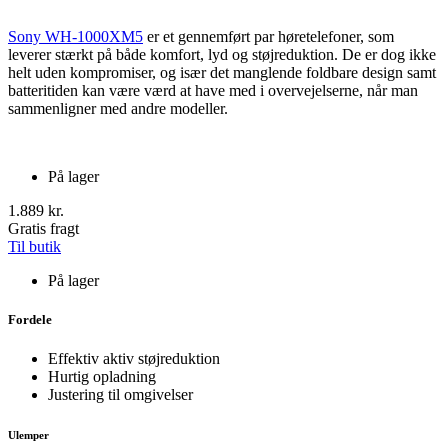
Sony WH-1000XM5
er et gennemført par høretelefoner, som
leverer stærkt på både komfort, lyd og støjreduktion. De er dog ikke
helt uden kompromiser, og især det manglende foldbare design samt
batteritiden kan være værd at have med i overvejelserne, når man
sammenligner med andre modeller.
På lager
1.889 kr.
Gratis fragt
Til butik
På lager
Fordele
Effektiv aktiv støjreduktion
Hurtig opladning
Justering til omgivelser
Ulemper