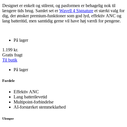
Designet er enkelt og stilrent, og pasformen er behagelig nok til
længere tids brug. Samlet set er
Wavell 4 Signature
et stærkt valg for
dig, der ønsker premium-funktioner som god lyd, effektiv ANC og
lang batteritid, men samtidig gerne vil have høj værdi for pengene.
På lager
1.199 kr.
Gratis fragt
Til butik
På lager
Fordele
Effektiv ANC
Lang batterilevetid
Multipoint-forbindelse
AI-forstærket stemmeklarhed
Ulemper