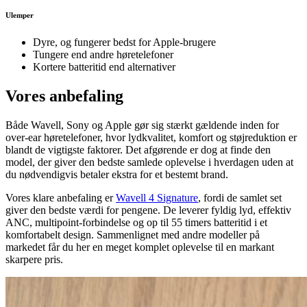
Ulemper
Dyre, og fungerer bedst for Apple-brugere
Tungere end andre høretelefoner
Kortere batteritid end alternativer
Vores anbefaling
Både Wavell, Sony og Apple gør sig stærkt gældende inden for
over-ear høretelefoner, hvor lydkvalitet, komfort og støjreduktion er
blandt de vigtigste faktorer. Det afgørende er dog at finde den
model, der giver den bedste samlede oplevelse i hverdagen uden at
du nødvendigvis betaler ekstra for et bestemt brand.
Vores klare anbefaling er
Wavell 4 Signature
, fordi de samlet set
giver den bedste værdi for pengene. De leverer fyldig lyd, effektiv
ANC, multipoint-forbindelse og op til 55 timers batteritid i et
komfortabelt design. Sammenlignet med andre modeller på
markedet får du her en meget komplet oplevelse til en markant
skarpere pris.