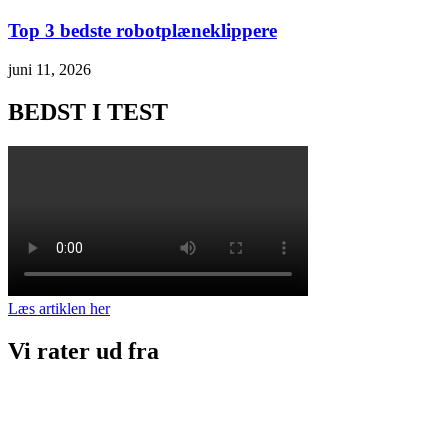
Top 3 bedste robotplæneklippere
juni 11, 2026
BEDST I TEST
Læs artiklen her
Vi rater ud fra