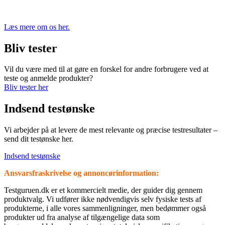
Læs mere om os her.
Bliv tester
Vil du være med til at gøre en forskel for andre forbrugere ved at
teste og anmelde produkter?
Bliv tester her
Indsend testønske
Vi arbejder på at levere de mest relevante og præcise testresultater –
send dit testønske her.
Indsend testønske
Ansvarsfraskrivelse og annoncørinformation:
⁦Testguruen.dk⁩ er et kommercielt medie, der guider dig gennem
produktvalg. Vi udfører ikke nødvendigvis selv fysiske tests af
produkterne, i alle vores sammenligninger, men bedømmer også
produkter ud fra analyse af tilgængelige data som