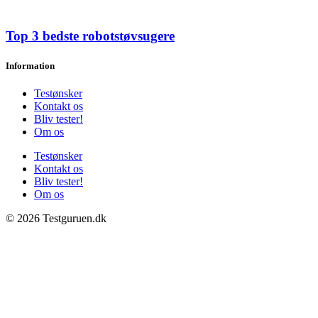
Top 3 bedste robotstøvsugere
Information
Testønsker
Kontakt os
Bliv tester!
Om os
Testønsker
Kontakt os
Bliv tester!
Om os
© 2026 Testguruen.dk