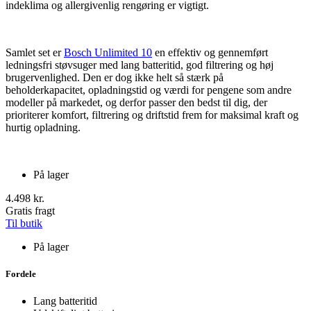
indeklima og allergivenlig rengøring er vigtigt.
Samlet set er
Bosch Unlimited 10
en effektiv og gennemført
ledningsfri støvsuger med lang batteritid, god filtrering og høj
brugervenlighed. Den er dog ikke helt så stærk på
beholderkapacitet, opladningstid og værdi for pengene som andre
modeller på markedet, og derfor passer den bedst til dig, der
prioriterer komfort, filtrering og driftstid frem for maksimal kraft og
hurtig opladning.
På lager
4.498 kr.
Gratis fragt
Til butik
På lager
Fordele
Lang batteritid