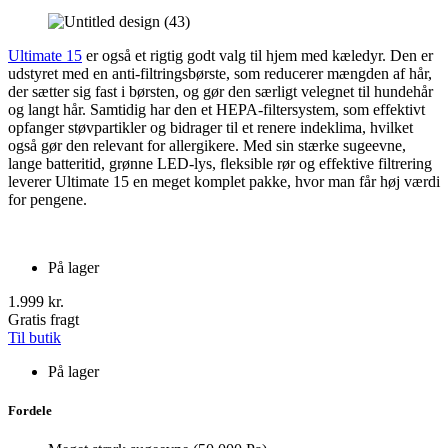
Ultimate 15
er også et rigtig godt valg til hjem med kæledyr. Den er
udstyret med en anti-filtringsbørste, som reducerer mængden af hår,
der sætter sig fast i børsten, og gør den særligt velegnet til hundehår
og langt hår. Samtidig har den et HEPA-filtersystem, som effektivt
opfanger støvpartikler og bidrager til et renere indeklima, hvilket
også gør den relevant for allergikere. Med sin stærke sugeevne,
lange batteritid, grønne LED-lys, fleksible rør og effektive filtrering
leverer Ultimate 15 en meget komplet pakke, hvor man får høj værdi
for pengene.
På lager
1.999 kr.
Gratis fragt
Til butik
På lager
Fordele