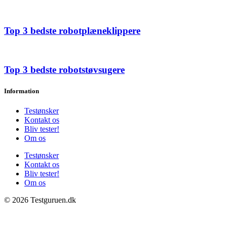
Top 3 bedste robotplæneklippere
Top 3 bedste robotstøvsugere
Information
Testønsker
Kontakt os
Bliv tester!
Om os
Testønsker
Kontakt os
Bliv tester!
Om os
© 2026 Testguruen.dk