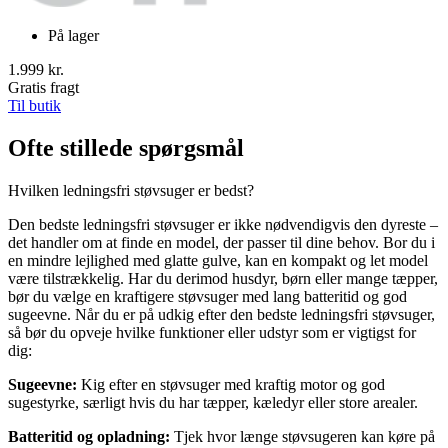
På lager
1.999 kr.
Gratis fragt
Til butik
Ofte stillede spørgsmål
Hvilken ledningsfri støvsuger er bedst?
Den bedste ledningsfri støvsuger er ikke nødvendigvis den dyreste –
det handler om at finde en model, der passer til dine behov. Bor du i
en mindre lejlighed med glatte gulve, kan en kompakt og let model
være tilstrækkelig. Har du derimod husdyr, børn eller mange tæpper,
bør du vælge en kraftigere støvsuger med lang batteritid og god
sugeevne. Når du er på udkig efter den bedste ledningsfri støvsuger,
så bør du opveje hvilke funktioner eller udstyr som er vigtigst for
dig:
Sugeevne:
Kig efter en støvsuger med kraftig motor og god
sugestyrke, særligt hvis du har tæpper, kæledyr eller store arealer.
Batteritid og opladning:
Tjek hvor længe støvsugeren kan køre på