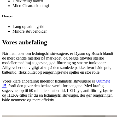
Udskifteligt batteri
MicroClean-teknologi
Ulemper
Lang opladningstid
Mindre støvbeholder
Vores anbefaling
Når man taler om ledningsfri støvsugere, er Dyson og Bosch blandt
de mest kendte mærker på markedet, og begge tilbyder stærke
modeller med høj sugeevne, god filtrering og smarte funktioner.
Alligevel er det vigtigt at se på den samlede pakke, hvor både pris,
batteritid, fleksibilitet og rengøringsevne spiller en stor rolle.
Vores klare anbefaling indenfor ledningsfri støvsugere er
Ultimate
15
, fordi den giver den bedste værdi for pengene. Med kraftig
sugeevne, op til 60 minutters batteritid, LED-lys, anti-filtringsbørste
og HEPA-filter får du en ledningsfri støvsuger, der gør rengøringen
både nemmere og mere effektiv.