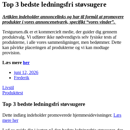
Top 3 bedste ledningsfri støvsugere
Artiklen indeholder annoncelinks og har til formål at promovere
produkter i vores annoncenetværk, specifikt “vores vinder”.
⁦Testguruen.dk⁩ er et kommercielt medie, der guider dig gennem
produktvalg. Vi udfører ikke nødvendigvis selv fysiske tests af
produkterne, i alle vores sammenligninger, men bedømmer. Dette
kan påvirke placeringen af produkterne og vi kan modtage
provision.
Læs mere
her
juni 12, 2026
Frederik
Livstil
Produkttest
Top 3 bedste ledningsfri støvsugere
Dette indlæg indeholder promoverede hjemmesidevisninger.
Læs
mere her