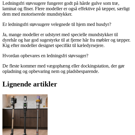
Ledningsfri støvsugere fungerer godt på hårde gulve som træ,
laminat og fliser. Flere modeller er også effektive på tæpper, særligt
dem med motoriserede mundstykker.
Er ledningsfri støvsugere velegnede til hjem med husdyr?
Ja, mange modeller er udstyret med specielle mundstykker til
dyrehår og har god sugestyrke til at fjerne hår fra møbler og tæpper.
Kig efter modeller designet specifikt til kæledyrsejere.
Hvordan opbevares en ledningsfri støvsuger?
De fleste kommer med vægophæng eller dockingstation, der gør
opladning og opbevaring nem og pladsbesparende.
Lignende artikler