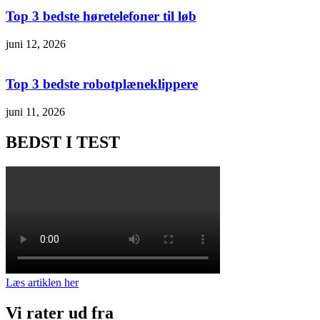
Top 3 bedste høretelefoner til løb
juni 12, 2026
Top 3 bedste robotplæneklippere
juni 11, 2026
BEDST I TEST
Læs artiklen her
Vi rater ud fra