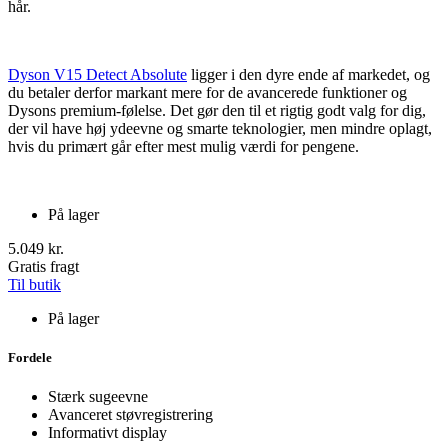
hår.
Dyson V15 Detect Absolute
ligger i den dyre ende af markedet, og
du betaler derfor markant mere for de avancerede funktioner og
Dysons premium-følelse. Det gør den til et rigtig godt valg for dig,
der vil have høj ydeevne og smarte teknologier, men mindre oplagt,
hvis du primært går efter mest mulig værdi for pengene.
På lager
5.049 kr.
Gratis fragt
Til butik
På lager
Fordele
Stærk sugeevne
Avanceret støvregistrering
Informativt display