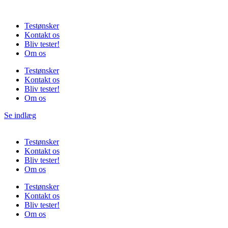
Videre
til
Testønsker
indhold
Kontakt os
Bliv tester!
Om os
Testønsker
Kontakt os
Bliv tester!
Om os
Se indlæg
Testønsker
Kontakt os
Bliv tester!
Om os
Testønsker
Kontakt os
Bliv tester!
Om os