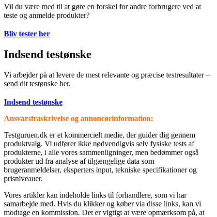
Vil du være med til at gøre en forskel for andre forbrugere ved at
teste og anmelde produkter?
Bliv tester her
Indsend testønske
Vi arbejder på at levere de mest relevante og præcise testresultater –
send dit testønske her.
Indsend testønske
Ansvarsfraskrivelse og annoncørinformation:
⁦Testguruen.dk⁩ er et kommercielt medie, der guider dig gennem
produktvalg. Vi udfører ikke nødvendigvis selv fysiske tests af
produkterne, i alle vores sammenligninger, men bedømmer også
produkter ud fra analyse af tilgængelige data som
brugeranmeldelser, eksperters input, tekniske specifikationer og
prisniveauer.
Vores artikler kan indeholde links til forhandlere, som vi har
samarbejde med. Hvis du klikker og køber via disse links, kan vi
modtage en kommission. Det er vigtigt at være opmærksom på, at