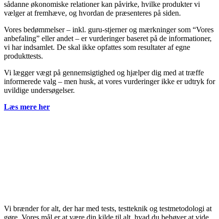
sådanne økonomiske relationer kan påvirke, hvilke produkter vi
vælger at fremhæve, og hvordan de præsenteres på siden.
Vores bedømmelser – inkl. guru-stjerner og mærkninger som “Vores
anbefaling” eller andet – er vurderinger baseret på de informationer,
vi har indsamlet. De skal ikke opfattes som resultater af egne
produkttests.
Vi lægger vægt på gennemsigtighed og hjælper dig med at træffe
informerede valg – men husk, at vores vurderinger ikke er udtryk for
uvildige undersøgelser.
Læs mere her
Vi brænder for alt, der har med tests, testteknik og testmetodologi at
gøre. Vores mål er at være din kilde til alt, hvad du behøver at vide