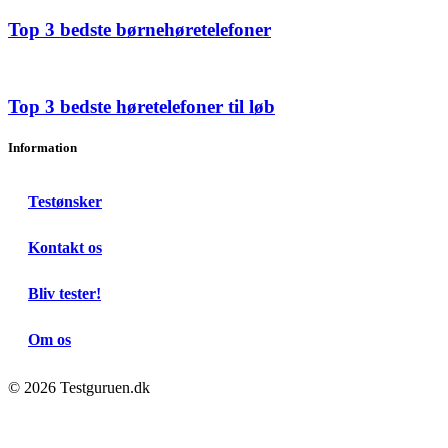
Top 3 bedste børnehøretelefoner
Top 3 bedste høretelefoner til løb
Information
Testønsker
Kontakt os
Bliv tester!
Om os
© 2026 Testguruen.dk