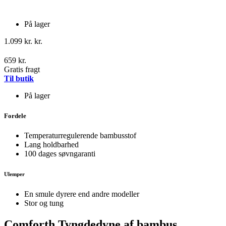
På lager
1.099 kr. kr.
659 kr.
Gratis fragt
Til butik
På lager
Fordele
Temperaturregulerende bambusstof
Lang holdbarhed
100 dages søvngaranti
Ulemper
En smule dyrere end andre modeller​
Stor og tung
Comforth Tyngdedyne af bambus​