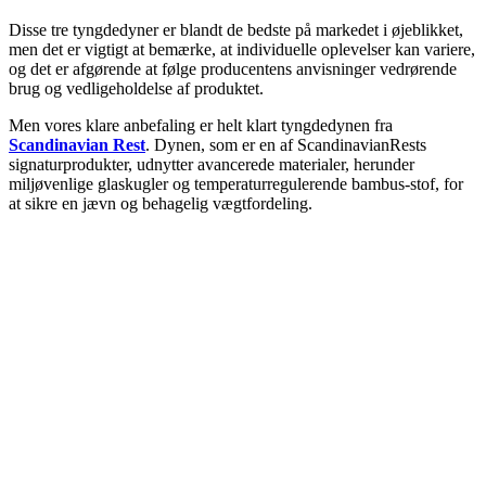
Disse tre tyngdedyner er blandt de bedste på markedet i øjeblikket,
men det er vigtigt at bemærke, at individuelle oplevelser kan variere,
og det er afgørende at følge producentens anvisninger vedrørende
brug og vedligeholdelse af produktet.
Men vores klare anbefaling er helt klart tyngdedynen fra
Scandinavian Rest
. Dynen, som er en af ScandinavianRests
signaturprodukter, udnytter avancerede materialer, herunder
miljøvenlige glaskugler og temperaturregulerende bambus-stof, for
at sikre en jævn og behagelig vægtfordeling.