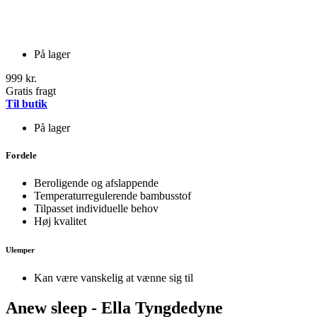
På lager
999 kr.
Gratis fragt
Til butik
På lager
Fordele
Beroligende og afslappende
Temperaturregulerende bambusstof
Tilpasset individuelle behov
Høj kvalitet
Ulemper
Kan være vanskelig at vænne sig til
Anew sleep - Ella Tyngdedyne​