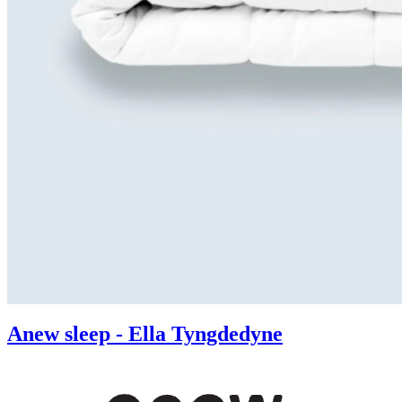
Anew sleep - Ella Tyngdedyne​