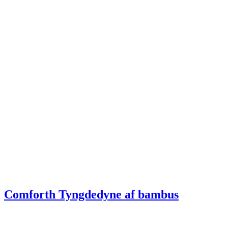
Comforth Tyngdedyne af bambus​