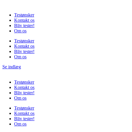
Videre
til
Testønsker
indhold
Kontakt os
Bliv tester!
Om os
Testønsker
Kontakt os
Bliv tester!
Om os
Se indlæg
Testønsker
Kontakt os
Bliv tester!
Om os
Testønsker
Kontakt os
Bliv tester!
Om os