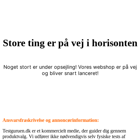
Store ting er på vej i horisonten
Noget stort er under opsejling! Vores webshop er på vej
og bliver snart lanceret!
Ansvarsfraskrivelse og annoncørinformation:
⁦Testguruen.dk⁩ er et kommercielt medie, der guider dig gennem
produktvalg. Vi udfører ikke nødvendigvis selv fysiske tests af