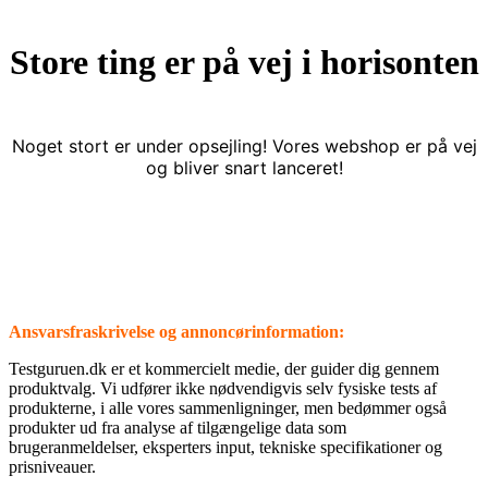
Store ting er på vej i horisonten
Noget stort er under opsejling! Vores webshop er på vej
og bliver snart lanceret!
Ansvarsfraskrivelse og annoncørinformation:
⁦Testguruen.dk⁩ er et kommercielt medie, der guider dig gennem
produktvalg. Vi udfører ikke nødvendigvis selv fysiske tests af
produkterne, i alle vores sammenligninger, men bedømmer også
produkter ud fra analyse af tilgængelige data som
brugeranmeldelser, eksperters input, tekniske specifikationer og
prisniveauer.