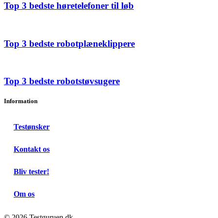
Top 3 bedste høretelefoner til løb
Top 3 bedste robotplæneklippere
Top 3 bedste robotstøvsugere
Information
Testønsker
Kontakt os
Bliv tester!
Om os
© 2026 Testguruen.dk