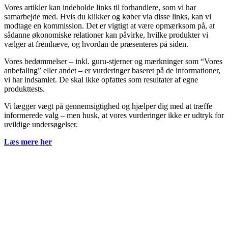
Vores artikler kan indeholde links til forhandlere, som vi har
samarbejde med. Hvis du klikker og køber via disse links, kan vi
modtage en kommission. Det er vigtigt at være opmærksom på, at
sådanne økonomiske relationer kan påvirke, hvilke produkter vi
vælger at fremhæve, og hvordan de præsenteres på siden.
Vores bedømmelser – inkl. guru-stjerner og mærkninger som “Vores
anbefaling” eller andet – er vurderinger baseret på de informationer,
vi har indsamlet. De skal ikke opfattes som resultater af egne
produkttests.
Vi lægger vægt på gennemsigtighed og hjælper dig med at træffe
informerede valg – men husk, at vores vurderinger ikke er udtryk for
uvildige undersøgelser.
Læs mere her