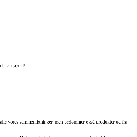
t lanceret!
, i alle vores sammenligninger, men bedømmer også produkter ud fra