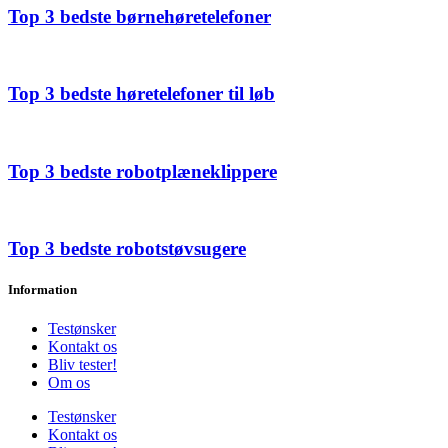
Top 3 bedste børnehøretelefoner
Top 3 bedste høretelefoner til løb
Top 3 bedste robotplæneklippere
Top 3 bedste robotstøvsugere
Information
Testønsker
Kontakt os
Bliv tester!
Om os
Testønsker
Kontakt os