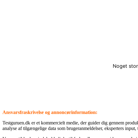
Noget stor
Ansvarsfraskrivelse og annoncørinformation:
⁦Testguruen.dk⁩ er et kommercielt medie, der guider dig gennem produ
analyse af tilgængelige data som brugeranmeldelser, eksperters input, 