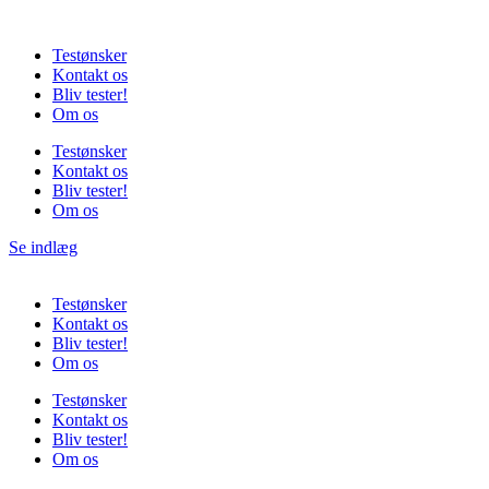
Videre
til
Testønsker
indhold
Kontakt os
Bliv tester!
Om os
Testønsker
Kontakt os
Bliv tester!
Om os
Se indlæg
Testønsker
Kontakt os
Bliv tester!
Om os
Testønsker
Kontakt os
Bliv tester!
Om os