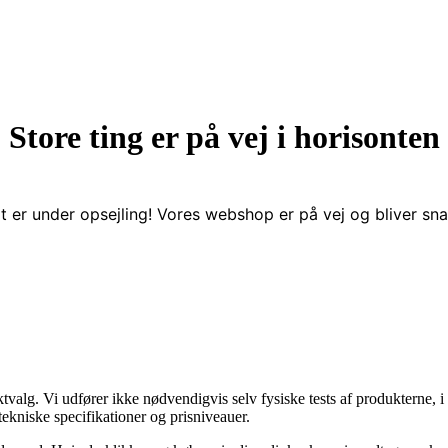
Store ting er på vej i horisonten
t er under opsejling! Vores webshop er på vej og bliver snar
ktvalg. Vi udfører ikke nødvendigvis selv fysiske tests af produkterne
tekniske specifikationer og prisniveauer.