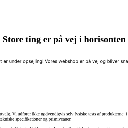
Store ting er på vej i horisonten
t er under opsejling! Vores webshop er på vej og bliver snar
ktvalg. Vi udfører ikke nødvendigvis selv fysiske tests af produkterne
tekniske specifikationer og prisniveauer.