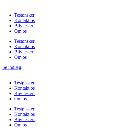
Videre
til
Testønsker
indhold
Kontakt os
Bliv tester!
Om os
Testønsker
Kontakt os
Bliv tester!
Om os
Se indlæg
Testønsker
Kontakt os
Bliv tester!
Om os
Testønsker
Kontakt os
Bliv tester!
Om os