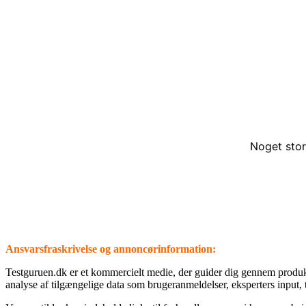
Noget stor
Ansvarsfraskrivelse og annoncørinformation:
⁦Testguruen.dk⁩ er et kommercielt medie, der guider dig gennem produ
analyse af tilgængelige data som brugeranmeldelser, eksperters input, 