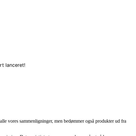
t lanceret!
, i alle vores sammenligninger, men bedømmer også produkter ud fra