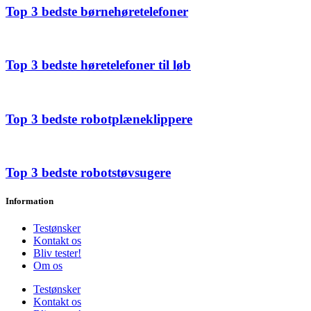
Top 3 bedste børnehøretelefoner
Top 3 bedste høretelefoner til løb
Top 3 bedste robotplæneklippere
Top 3 bedste robotstøvsugere
Information
Testønsker
Kontakt os
Bliv tester!
Om os
Testønsker
Kontakt os