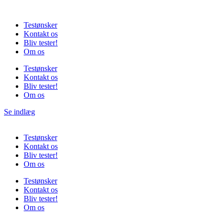
Videre
til
Testønsker
indhold
Kontakt os
Bliv tester!
Om os
Testønsker
Kontakt os
Bliv tester!
Om os
Se indlæg
Testønsker
Kontakt os
Bliv tester!
Om os
Testønsker
Kontakt os
Bliv tester!
Om os