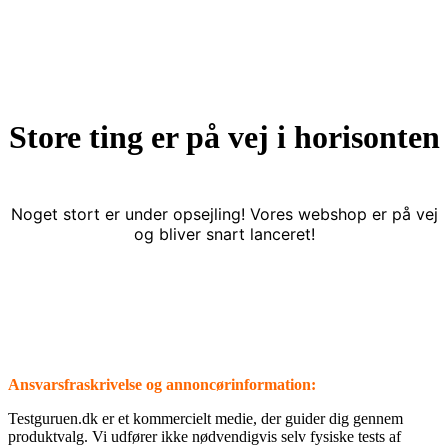
Store ting er på vej i horisonten
Noget stort er under opsejling! Vores webshop er på vej
og bliver snart lanceret!
Ansvarsfraskrivelse og annoncørinformation:
⁦Testguruen.dk⁩ er et kommercielt medie, der guider dig gennem
produktvalg. Vi udfører ikke nødvendigvis selv fysiske tests af